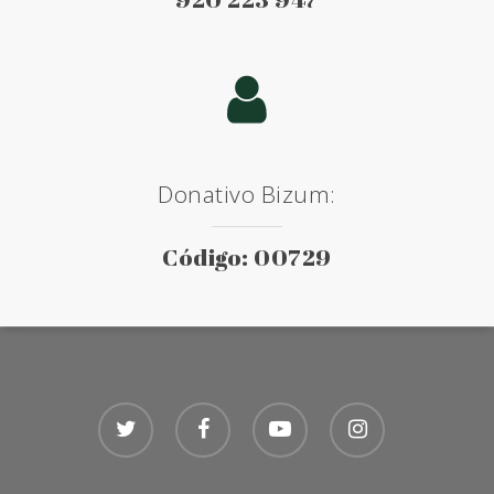
Donativo Bizum:
Código: 00729
twitter
facebook
youtube
instagram