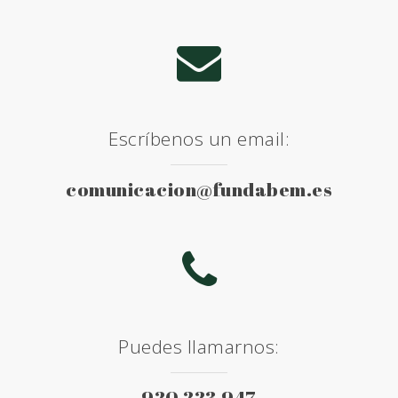
Escríbenos un email:
comunicacion@fundabem.es
Puedes llamarnos:
920 223 947