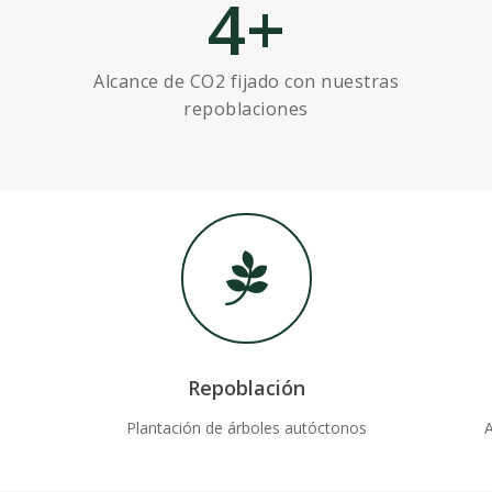
4
+
Alcance de CO2 fijado con nuestras
repoblaciones
Repoblación
Plantación de árboles autóctonos
A