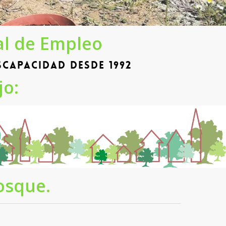
al de Empleo
capacidad desde 1992
jo:
osque.