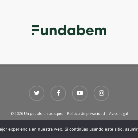
twitter
facebook
youtube
instagram
© 2026 Un pueblo un bosque. |
Politica de privacidad
|
Aviso legal
jor experiencia en nuestra web. Si continúas usando este sitio, asumi