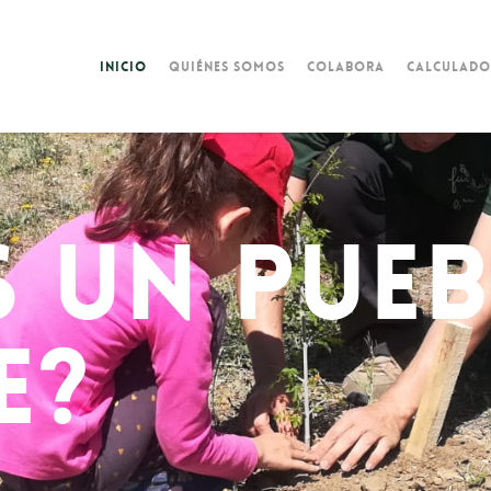
Inicio
Quiénes somos
Colabora
Calculado
S UN PUEB
E?